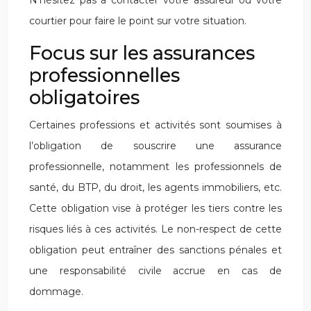
N’hésitez pas à contacter votre assureur ou votre
courtier pour faire le point sur votre situation.
Focus sur les assurances
professionnelles
obligatoires
Certaines professions et activités sont soumises à
l’obligation de souscrire une assurance
professionnelle, notamment les professionnels de
santé, du BTP, du droit, les agents immobiliers, etc.
Cette obligation vise à protéger les tiers contre les
risques liés à ces activités. Le non-respect de cette
obligation peut entraîner des sanctions pénales et
une responsabilité civile accrue en cas de
dommage.