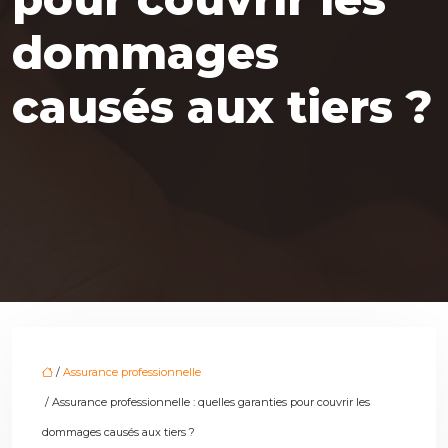
dommages
causés aux tiers ?
/
Assurance professionnelle
/ Assurance professionnelle : quelles garanties pour couvrir les
dommages causés aux tiers ?