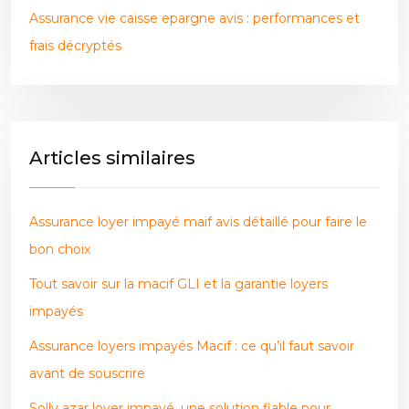
Assurance vie caisse epargne avis : performances et
frais décryptés
Articles similaires
Assurance loyer impayé maif avis détaillé pour faire le
bon choix
Tout savoir sur la macif GLI et la garantie loyers
impayés
Assurance loyers impayés Macif : ce qu’il faut savoir
avant de souscrire
Solly azar loyer impayé, une solution fiable pour