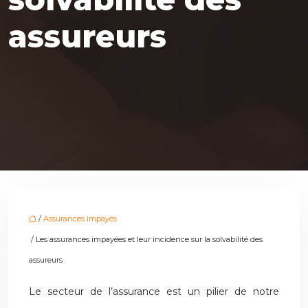
assureurs
/
Assurances impayés
/ Les assurances impayées et leur incidence sur la solvabilité des
assureurs
Le secteur de l’assurance est un pilier de notre